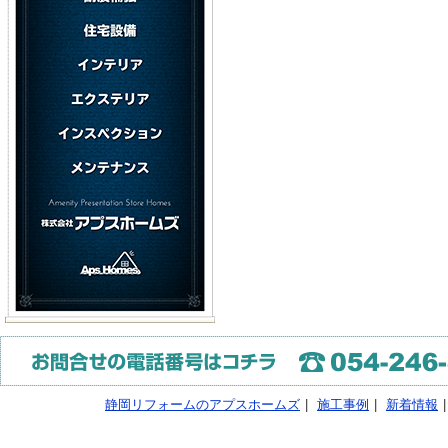
静岡リフォームのアプスホームズ
|
施工事例
|
新着情報
|