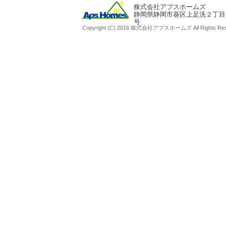
株式会社アプスホームズ
静岡県静岡市葵区上足洗２丁目
号
Copyright (C) 2016 株式会社アプスホームズ All Rights Res